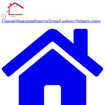
Главная
Объявления
Новости
Личный кабинет
Добавить новое