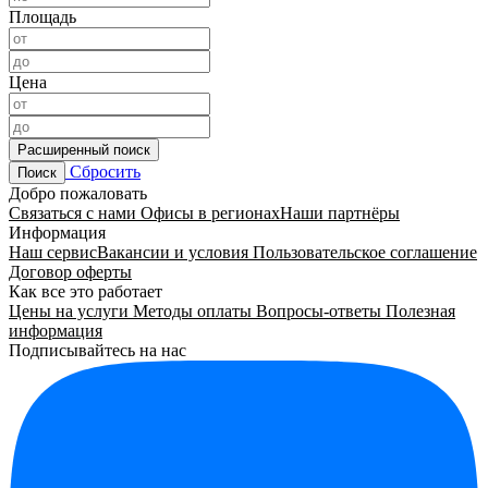
Площадь
Цена
Расширенный поиск
Сбросить
Поиск
Добро пожаловать
Связаться с нами
Офисы в регионах
Наши партнёры
Информация
Наш сервис
Вакансии и условия
Пользовательское соглашение
Договор оферты
Как все это работает
Цены на услуги
Методы оплаты
Вопросы-ответы
Полезная
информация
Подписывайтесь на нас