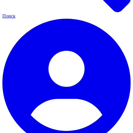
Поиск