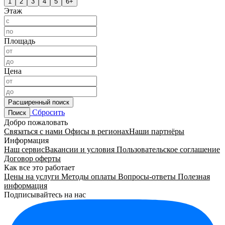
1
2
3
4
5
6+
Этаж
Площадь
Цена
Расширенный поиск
Сбросить
Поиск
Добро пожаловать
Связаться с нами
Офисы в регионах
Наши партнёры
Информация
Наш сервис
Вакансии и условия
Пользовательское соглашение
Договор оферты
Как все это работает
Цены на услуги
Методы оплаты
Вопросы-ответы
Полезная
информация
Подписывайтесь на нас