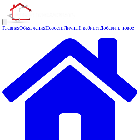
Главная
Объявления
Новости
Личный кабинет
Добавить новое