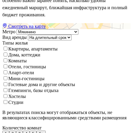
особенно важно заранее понять, насколько удобны
ежедневный маршрут, ближайшая инфраструктура и полный
бюджет проживания.
Смотреть на карте
Метро
Вид аренды
Типы жилья
Квартиры, апартаменты
Дома, коттеджи
Комнаты
Отели, гостиницы
Апарт-отели
Мини-гостиницы
Гостевые дома и другие объекты
Глэмпинги, базы отдыха
Хостелы
Студии
В результатах поиска могут отображаться объекты, не
являющиеся классифицированными средствами размещения
Количество комнат