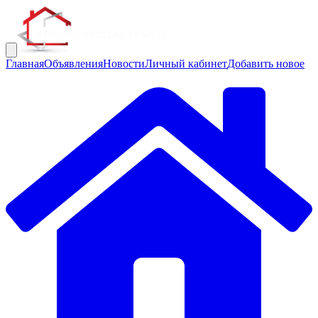
Главная
Объявления
Новости
Личный кабинет
Добавить новое