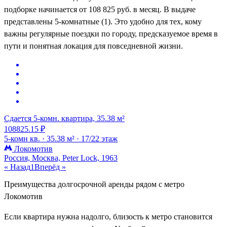
подборке начинается от 108 825 руб. в месяц. В выдаче
представлены 5-комнатные (1). Это удобно для тех, кому
важны регулярные поездки по городу, предсказуемое время в
пути и понятная локация для повседневной жизни.
Сдается 5-комн. квартира, 35.38 м²
108825.15 ₽
5-комн кв. ·
35.38 м² ·
17/22 этаж
Локомотив
Россия, Москва, Peter Lock, 1963
« Назад
1
Вперёд »
Преимущества долгосрочной аренды рядом с метро
Локомотив
Если квартира нужна надолго, близость к метро становится