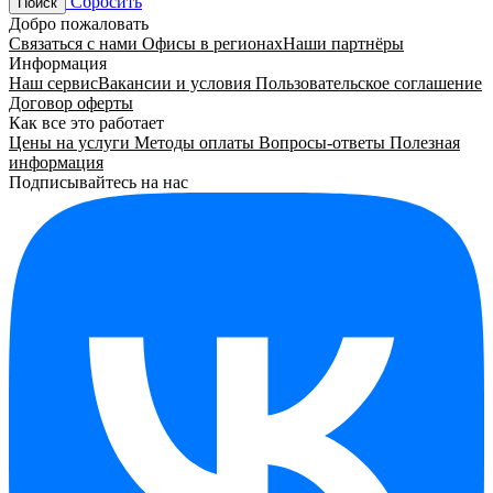
Сбросить
Поиск
Добро пожаловать
Связаться с нами
Офисы в регионах
Наши партнёры
Информация
Наш сервис
Вакансии и условия
Пользовательское соглашение
Договор оферты
Как все это работает
Цены на услуги
Методы оплаты
Вопросы-ответы
Полезная
информация
Подписывайтесь на нас