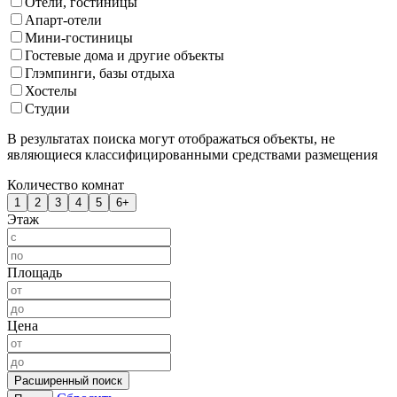
Отели, гостиницы
Апарт-отели
Мини-гостиницы
Гостевые дома и другие объекты
Глэмпинги, базы отдыха
Хостелы
Студии
В результатах поиска могут отображаться объекты, не
являющиеся классифицированными средствами размещения
Количество комнат
1
2
3
4
5
6+
Этаж
Площадь
Цена
Расширенный поиск