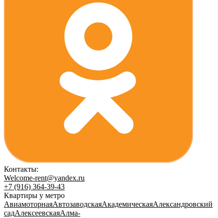
Контакты:
Welcome-rent@yandex.ru
+7 (916) 364-39-43
Квартиры у метро
Авиамоторная
Автозаводская
Академическая
Александровский
сад
Алексеевская
Алма-