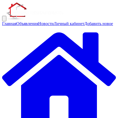
Главная
Объявления
Новости
Личный кабинет
Добавить новое