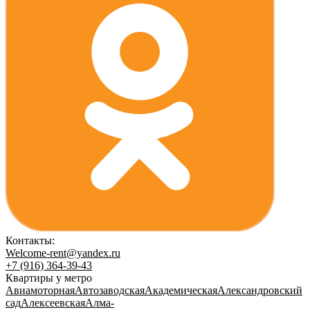
Контакты:
Welcome-rent@yandex.ru
+7 (916) 364-39-43
Квартиры у метро
Авиамоторная
Автозаводская
Академическая
Александровский
сад
Алексеевская
Алма-