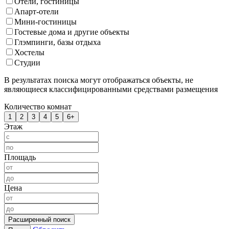
Отели, гостиницы
Апарт-отели
Мини-гостиницы
Гостевые дома и другие объекты
Глэмпинги, базы отдыха
Хостелы
Студии
В результатах поиска могут отображаться объекты, не
являющиеся классифицированными средствами размещения
Количество комнат
1
2
3
4
5
6+
Этаж
Площадь
Цена
Расширенный поиск