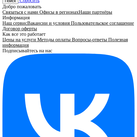
Сбросить
Поиск
Добро пожаловать
Связаться с нами
Офисы в регионах
Наши партнёры
Информация
Наш сервис
Вакансии и условия
Пользовательское соглашение
Договор оферты
Как все это работает
Цены на услуги
Методы оплаты
Вопросы-ответы
Полезная
информация
Подписывайтесь на нас