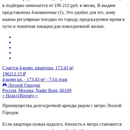
в подборке начинается от 196 212 руб. в месяц. В выдаче
представлены 4-комнатные (1). Это удобно для тех, кому
важны регулярные поездки по городу, предсказуемое время в
пути и понятная локация для повседневной жизни.
Сдается 4-комн. квартира, 173.43 м²
196212.15 ₽
4-комн кв. ·
173.43 м² ·
7/14 этаж
Лесной Городок
Россия, Москва, Nader Burg, 66109
« Назад
1
Вперёд »
Преимущества долгосрочной аренды рядом с метро Лесной
Городок
Если квартира нужна надолго, близость к метро становится