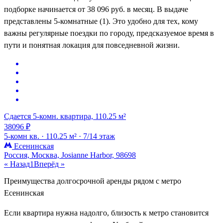
подборке начинается от 38 096 руб. в месяц. В выдаче
представлены 5-комнатные (1). Это удобно для тех, кому
важны регулярные поездки по городу, предсказуемое время в
пути и понятная локация для повседневной жизни.
Сдается 5-комн. квартира, 110.25 м²
38096 ₽
5-комн кв. ·
110.25 м² ·
7/14 этаж
Есенинская
Россия, Москва, Josianne Harbor, 98698
« Назад
1
Вперёд »
Преимущества долгосрочной аренды рядом с метро
Есенинская
Если квартира нужна надолго, близость к метро становится