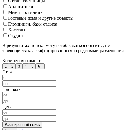
Отели, гостиницы
Апарт-отели
Мини-гостиницы
Гостевые дома и другие объекты
Глэмпинги, базы отдыха
Хостелы
Студии
В результатах поиска могут отображаться объекты, не
являющиеся классифицированными средствами размещения
Количество комнат
1
2
3
4
5
6+
Этаж
Площадь
Цена
Расширенный поиск