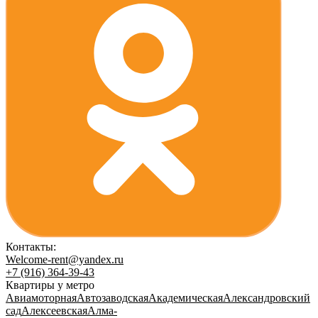
Контакты:
Welcome-rent@yandex.ru
+7 (916) 364-39-43
Квартиры у метро
Авиамоторная
Автозаводская
Академическая
Александровский
сад
Алексеевская
Алма-