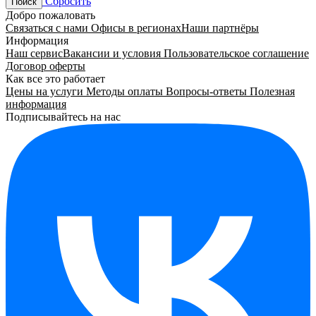
Сбросить
Поиск
Добро пожаловать
Связаться с нами
Офисы в регионах
Наши партнёры
Информация
Наш сервис
Вакансии и условия
Пользовательское соглашение
Договор оферты
Как все это работает
Цены на услуги
Методы оплаты
Вопросы-ответы
Полезная
информация
Подписывайтесь на нас