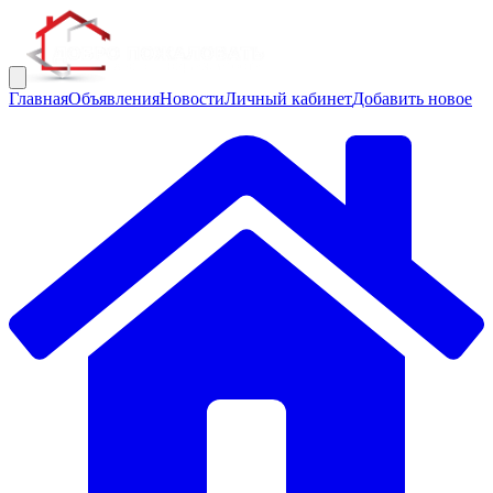
Главная
Объявления
Новости
Личный кабинет
Добавить новое