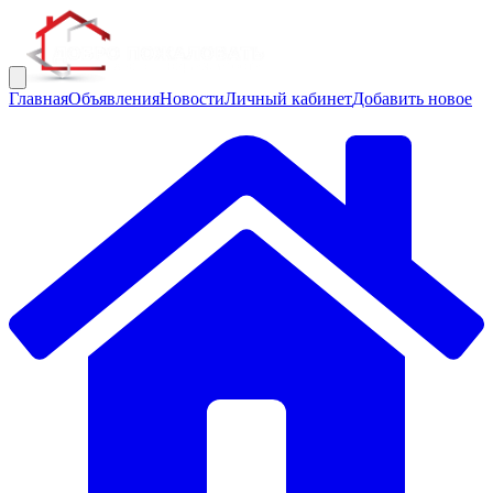
Главная
Объявления
Новости
Личный кабинет
Добавить новое