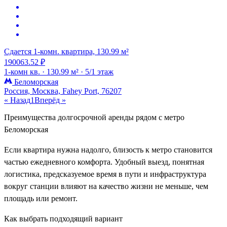
Сдается 1-комн. квартира, 130.99 м²
190063.52 ₽
1-комн кв. ·
130.99 м² ·
5/1 этаж
Беломорская
Россия, Москва, Fahey Port, 76207
« Назад
1
Вперёд »
Преимущества долгосрочной аренды рядом с метро
Беломорская
Если квартира нужна надолго, близость к метро становится
частью ежедневного комфорта. Удобный выезд, понятная
логистика, предсказуемое время в пути и инфраструктура
вокруг станции влияют на качество жизни не меньше, чем
площадь или ремонт.
Как выбрать подходящий вариант