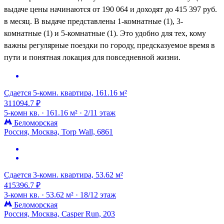
выдаче цены начинаются от 190 064 и доходят до 415 397 руб.
в месяц. В выдаче представлены 1-комнатные (1), 3-
комнатные (1) и 5-комнатные (1). Это удобно для тех, кому
важны регулярные поездки по городу, предсказуемое время в
пути и понятная локация для повседневной жизни.
Сдается 5-комн. квартира, 161.16 м²
311094.7 ₽
5-комн кв. ·
161.16 м² ·
2/11 этаж
Беломорская
Россия, Москва, Torp Wall, 6861
Сдается 3-комн. квартира, 53.62 м²
415396.7 ₽
3-комн кв. ·
53.62 м² ·
18/12 этаж
Беломорская
Россия, Москва, Casper Run, 203