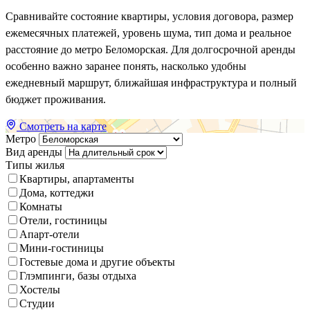
Сравнивайте состояние квартиры, условия договора, размер
ежемесячных платежей, уровень шума, тип дома и реальное
расстояние до метро Беломорская. Для долгосрочной аренды
особенно важно заранее понять, насколько удобны
ежедневный маршрут, ближайшая инфраструктура и полный
бюджет проживания.
Смотреть на карте
Метро
Вид аренды
Типы жилья
Квартиры, апартаменты
Дома, коттеджи
Комнаты
Отели, гостиницы
Апарт-отели
Мини-гостиницы
Гостевые дома и другие объекты
Глэмпинги, базы отдыха
Хостелы
Студии