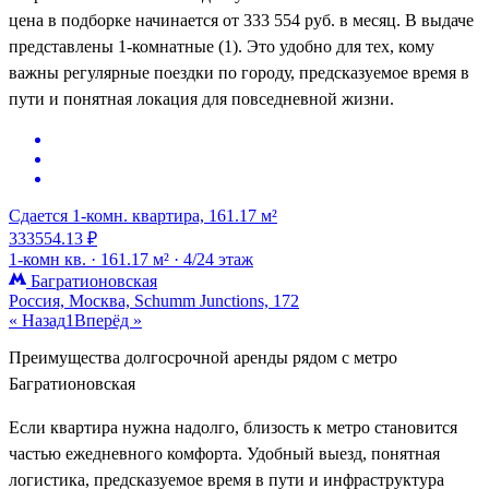
цена в подборке начинается от 333 554 руб. в месяц. В выдаче
представлены 1-комнатные (1). Это удобно для тех, кому
важны регулярные поездки по городу, предсказуемое время в
пути и понятная локация для повседневной жизни.
Сдается 1-комн. квартира, 161.17 м²
333554.13 ₽
1-комн кв. ·
161.17 м² ·
4/24 этаж
Багратионовская
Россия, Москва, Schumm Junctions, 172
« Назад
1
Вперёд »
Преимущества долгосрочной аренды рядом с метро
Багратионовская
Если квартира нужна надолго, близость к метро становится
частью ежедневного комфорта. Удобный выезд, понятная
логистика, предсказуемое время в пути и инфраструктура