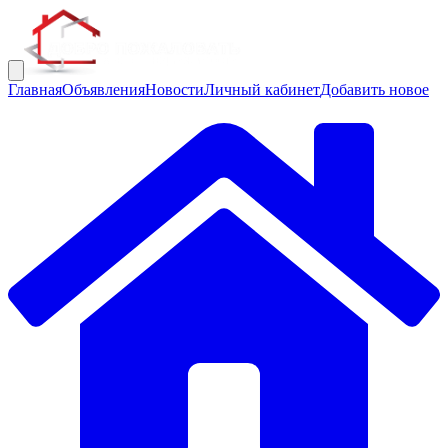
Главная
Объявления
Новости
Личный кабинет
Добавить новое