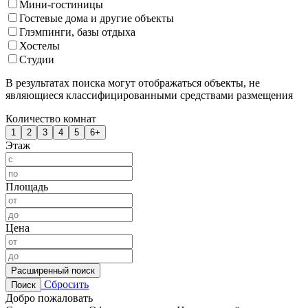
Мини-гостиницы
Гостевые дома и другие объекты
Глэмпинги, базы отдыха
Хостелы
Студии
В результатах поиска могут отображаться объекты, не
являющиеся классифицированными средствами размещения
Количество комнат
1
2
3
4
5
6+
Этаж
Площадь
Цена
Расширенный поиск
Сбросить
Поиск
Добро пожаловать