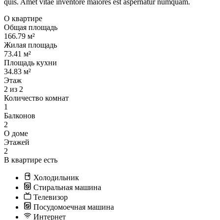
quis. Amet vitae inventore maiores est aspernatur numquam.
О квартире
Общая площадь
166.79 м²
Жилая площадь
73.41 м²
Площадь кухни
34.83 м²
Этаж
2 из 2
Количество комнат
1
Балконов
2
О доме
Этажей
2
В квартире есть
Холодильник
Стиральная машина
Телевизор
Посудомоечная машина
Интернет