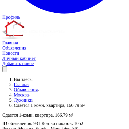
Профиль
Главная
Объявления
Новости
Личный кабинет
Добавить новое
Вы здесь:
Главная
Объявления
Москва
Лужники
Сдается 1-комн. квартира, 166.79 м²
Сдается 1-комн. квартира, 166.79 м²
ID объявления: 931 Кол-во показов: 1052
Россия, Москва, Edwina Mountains, 861