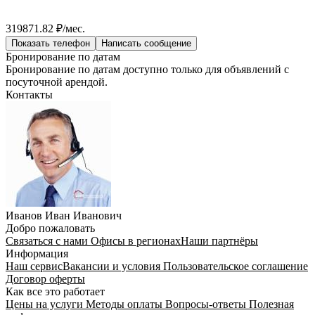
319871.82 ₽/мес.
Показать телефон
Написать сообщение
Бронирование по датам
Бронирование по датам доступно только для объявлений с
посуточной арендой.
Контакты
Иванов Иван Иванович
Добро пожаловать
Связаться с нами
Офисы в регионах
Наши партнёры
Информация
Наш сервис
Вакансии и условия
Пользовательское соглашение
Договор оферты
Как все это работает
Цены на услуги
Методы оплаты
Вопросы-ответы
Полезная