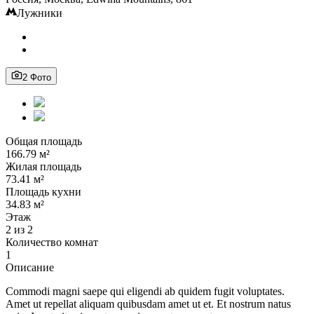
Лужники
2 Фото
Общая площадь
166.79 м²
Жилая площадь
73.41 м²
Площадь кухни
34.83 м²
Этаж
2 из 2
Количество комнат
1
Описание
Commodi magni saepe qui eligendi ab quidem fugit voluptates.
Amet ut repellat aliquam quibusdam amet ut et. Et nostrum natus