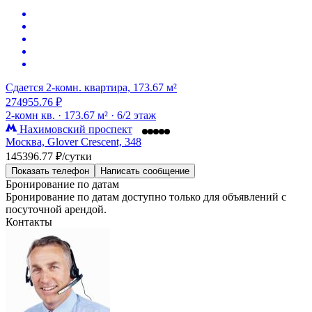
Сдается 2-комн. квартира, 173.67 м²
274955.76 ₽
2-комн кв. ·
173.67 м² ·
6/2 этаж
Нахимовский проспект
Москва, Glover Crescent, 348
145396.77 ₽/сутки
Показать телефон
Написать сообщение
Бронирование по датам
Бронирование по датам доступно только для объявлений с
посуточной арендой.
Контакты