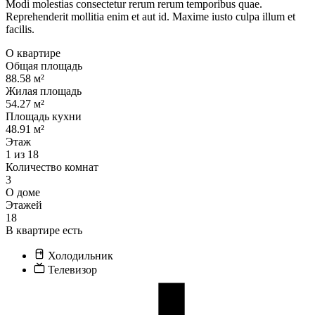
Modi molestias consectetur rerum rerum temporibus quae.
Reprehenderit mollitia enim et aut id. Maxime iusto culpa illum et
facilis.
О квартире
Общая площадь
88.58 м²
Жилая площадь
54.27 м²
Площадь кухни
48.91 м²
Этаж
1 из 18
Количество комнат
3
О доме
Этажей
18
В квартире есть
Холодильник
Телевизор