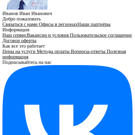
Иванов Иван Иванович
Добро пожаловать
Связаться с нами
Офисы в регионах
Наши партнёры
Информация
Наш сервис
Вакансии и условия
Пользовательское соглашение
Договор оферты
Как все это работает
Цены на услуги
Методы оплаты
Вопросы-ответы
Полезная
информация
Подписывайтесь на нас