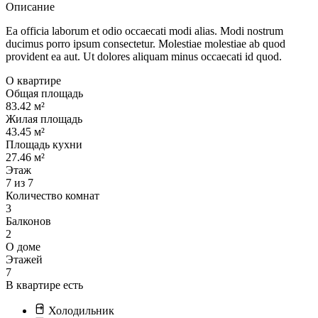
Описание
Ea officia laborum et odio occaecati modi alias. Modi nostrum
ducimus porro ipsum consectetur. Molestiae molestiae ab quod
provident ea aut. Ut dolores aliquam minus occaecati id quod.
О квартире
Общая площадь
83.42 м²
Жилая площадь
43.45 м²
Площадь кухни
27.46 м²
Этаж
7 из 7
Количество комнат
3
Балконов
2
О доме
Этажей
7
В квартире есть
Холодильник