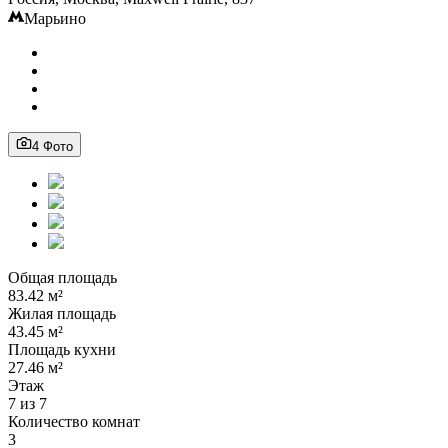
Марьино
4 Фото
Общая площадь
83.42 м²
Жилая площадь
43.45 м²
Площадь кухни
27.46 м²
Этаж
7 из 7
Количество комнат
3