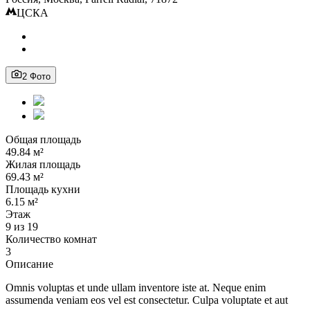
ЦСКА
2 Фото
Общая площадь
49.84 м²
Жилая площадь
69.43 м²
Площадь кухни
6.15 м²
Этаж
9 из 19
Количество комнат
3
Описание
Omnis voluptas et unde ullam inventore iste at. Neque enim
assumenda veniam eos vel est consectetur. Culpa voluptate et aut