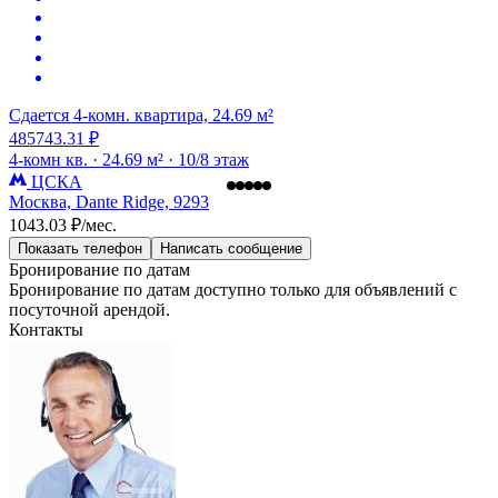
Сдается 4-комн. квартира, 24.69 м²
485743.31 ₽
4-комн кв. ·
24.69 м² ·
10/8 этаж
ЦСКА
Москва, Dante Ridge, 9293
1043.03 ₽/мес.
Показать телефон
Написать сообщение
Бронирование по датам
Бронирование по датам доступно только для объявлений с
посуточной арендой.
Контакты