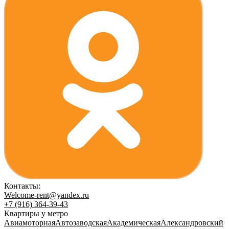
Контакты:
Welcome-rent@yandex.ru
+7 (916) 364-39-43
Квартиры у метро
Авиамоторная
Автозаводская
Академическая
Александровский