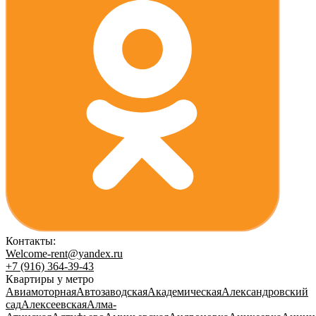
Контакты:
Welcome-rent@yandex.ru
+7 (916) 364-39-43
Квартиры у метро
Авиамоторная
Автозаводская
Академическая
Александровский
сад
Алексеевская
Алма-