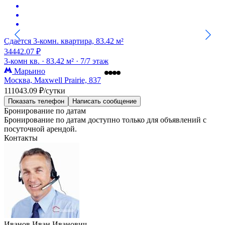
Сдается 3-комн. квартира, 83.42 м²
34442.07 ₽
3-комн кв. ·
83.42 м² ·
7/7 этаж
Марьино
Москва, Maxwell Prairie, 837
111043.09 ₽/сутки
Показать телефон
Написать сообщение
Бронирование по датам
Бронирование по датам доступно только для объявлений с
посуточной арендой.
Контакты
Иванов Иван Иванович