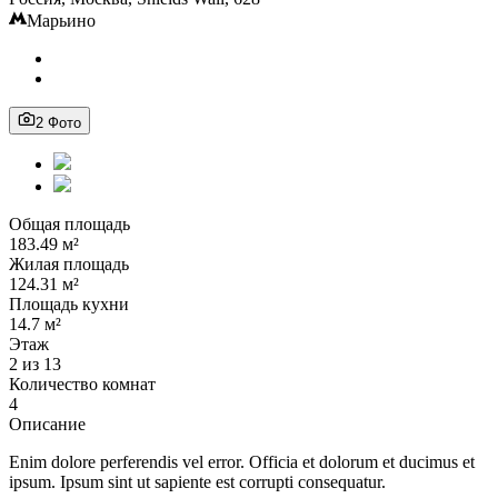
Марьино
2 Фото
Общая площадь
183.49 м²
Жилая площадь
124.31 м²
Площадь кухни
14.7 м²
Этаж
2 из 13
Количество комнат
4
Описание
Enim dolore perferendis vel error. Officia et dolorum et ducimus et
ipsum. Ipsum sint ut sapiente est corrupti consequatur.