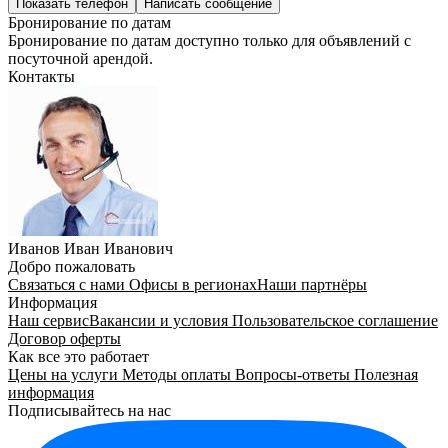
Показать телефон
Написать сообщение
Бронирование по датам
Бронирование по датам доступно только для объявлений с
посуточной арендой.
Контакты
Иванов Иван Иванович
Добро пожаловать
Связаться с нами
Офисы в регионах
Наши партнёры
Информация
Наш сервис
Вакансии и условия
Пользовательское соглашение
Договор оферты
Как все это работает
Цены на услуги
Методы оплаты
Вопросы-ответы
Полезная
информация
Подписывайтесь на нас