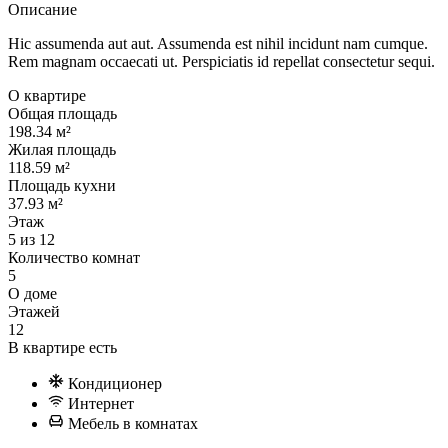
Описание
Hic assumenda aut aut. Assumenda est nihil incidunt nam cumque.
Rem magnam occaecati ut. Perspiciatis id repellat consectetur sequi.
О квартире
Общая площадь
198.34 м²
Жилая площадь
118.59 м²
Площадь кухни
37.93 м²
Этаж
5 из 12
Количество комнат
5
О доме
Этажей
12
В квартире есть
Кондиционер
Интернет
Мебель в комнатах