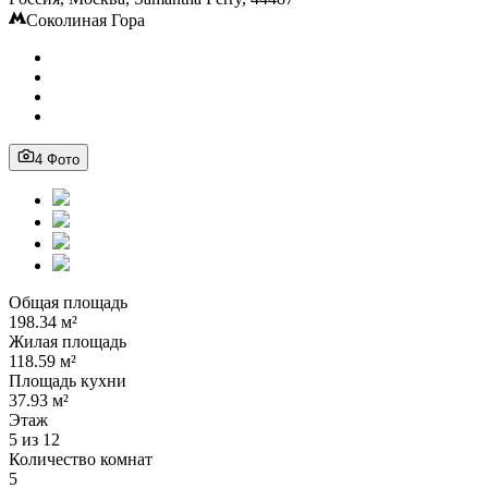
Соколиная Гора
4 Фото
Общая площадь
198.34 м²
Жилая площадь
118.59 м²
Площадь кухни
37.93 м²
Этаж
5 из 12
Количество комнат
5