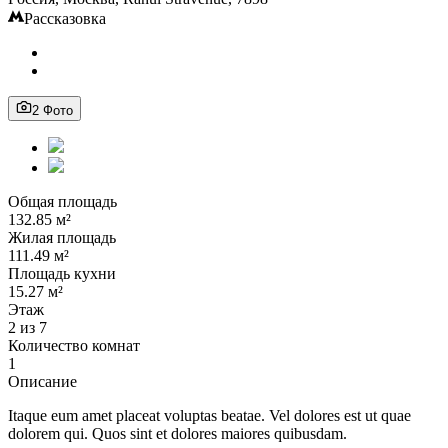
Рассказовка
2 Фото
Общая площадь
132.85 м²
Жилая площадь
111.49 м²
Площадь кухни
15.27 м²
Этаж
2 из 7
Количество комнат
1
Описание
Itaque eum amet placeat voluptas beatae. Vel dolores est ut quae
dolorem qui. Quos sint et dolores maiores quibusdam.