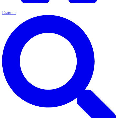
Главная